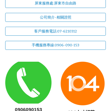
屏東服務處:屏東市自由路
公司簡介-相關證照
客戶服務電話:07-6210312
手機服務專線:0906-090-153
0906090153