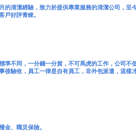
月的清潔經驗，致力於提供專業服務的清潔公司，至今已
客戶好評青睞。
標準不同，一分錢一分貨，不可馬虎的工作，公司不
事後驗收，員工一律是自有員工，非外包派遣，這樣
撥金、職災保險。