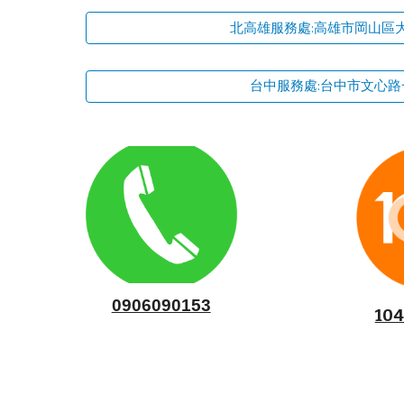
北高雄服務處:高雄市岡山區
台中服務處:台中市文心路
0906090153
10