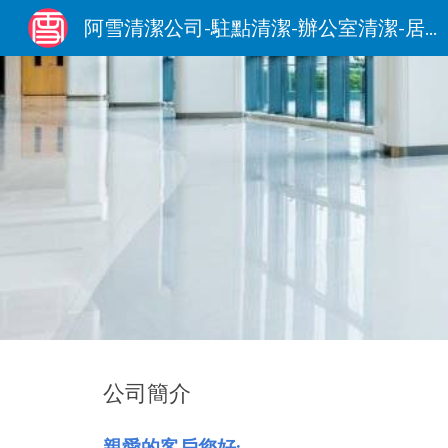
阿雪清潔公司-駐點清潔-辦公室清潔-居家清潔-0906-090-153
Sk
公司簡介