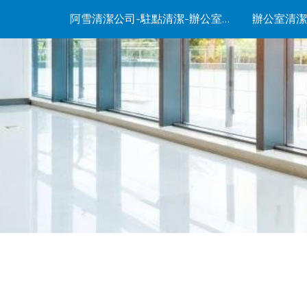
阿雪清潔公司-駐點清潔-辦公室清潔-居家清潔-廢棄物清運-清潔公司-0906090153
辦公室清潔
ip to main content
Skip to navigat