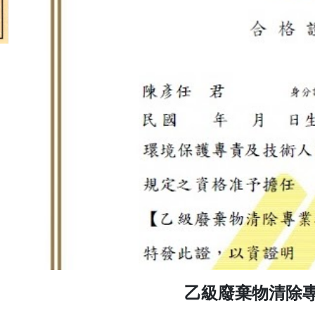
乙級廢棄物清除