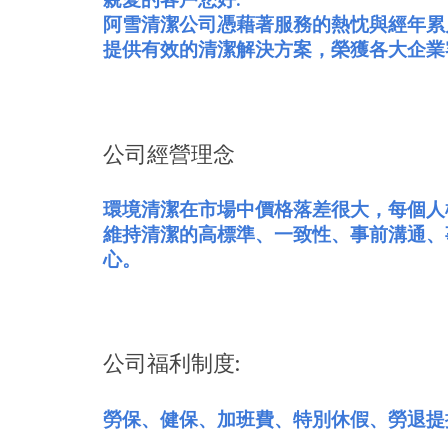
親愛的客戶您好:
阿雪清潔公司憑藉著服務的熱忱與經年累
提供有效的清潔解決方案，榮獲各大企業
公司經營理念
環境清潔在市場中價格落差很大，每個人
維持清潔的高標準、一致性、事前溝通、
心。
公司福利制度:
勞保、健保、加班費、特別休假、勞退提