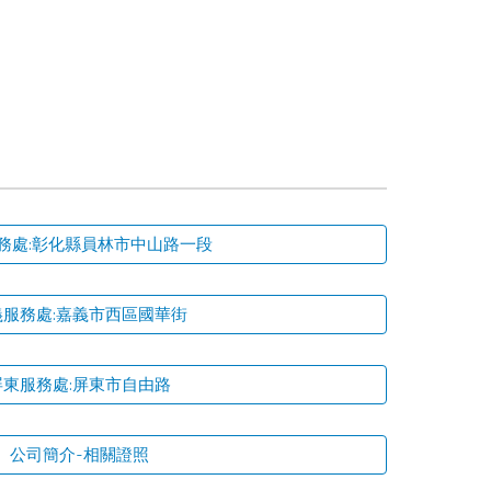
務處:彰化縣員林市中山路一段
義服務處:嘉義市西區國華街
屏東服務處:屏東市自由路
公司簡介-相關證照