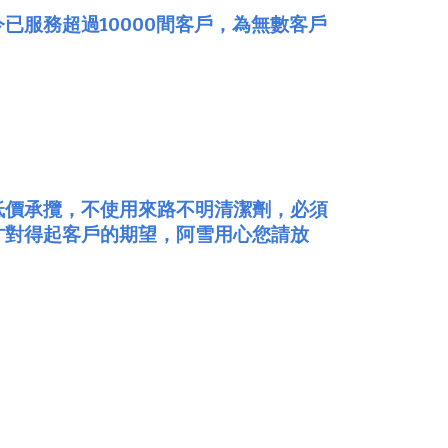
服務超過10000間客戶，為無數客戶
低價承攬，不使用來路不明清潔劑，必須
才對得起客戶的期望，阿雪用心您請放