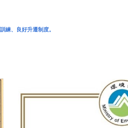
育訓練、良好升遷制度。