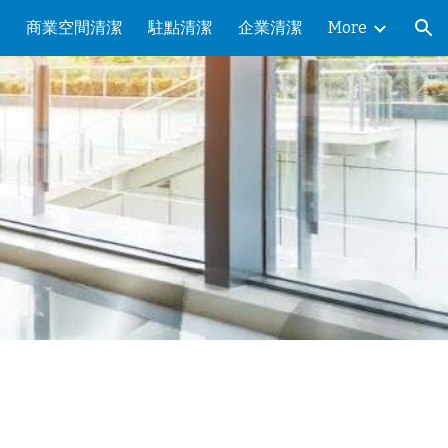
商業空間清潔
駐點清潔
企業清潔
More
ion