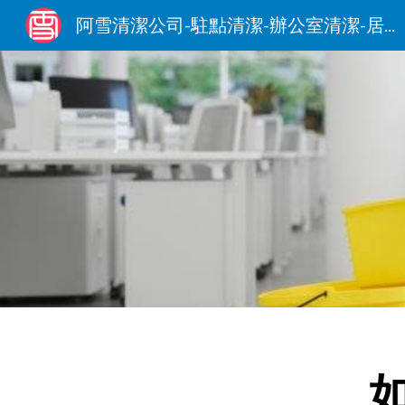
阿雪清潔公司-駐點清潔-辦公室清潔-居家清潔-0906-090-153
Sk