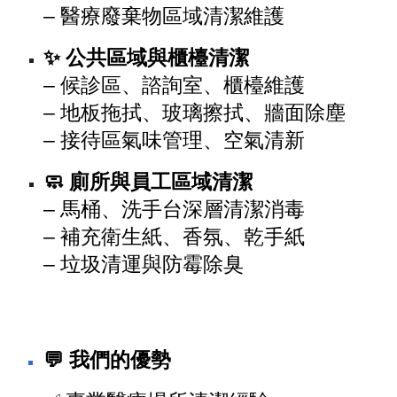
– 醫療廢棄物區域清潔維護
✨ 公共區域與櫃檯清潔
– 候診區、諮詢室、櫃檯維護
– 地板拖拭、玻璃擦拭、牆面除塵
– 接待區氣味管理、空氣清新
🧼 廁所與員工區域清潔
– 馬桶、洗手台深層清潔消毒
– 補充衛生紙、香氛、乾手紙
– 垃圾清運與防霉除臭
💬 我們的優勢