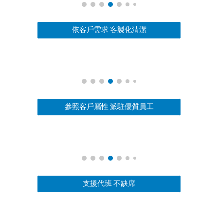
依客戶需求 客製化清潔
參照客戶屬性 派駐優質員工
支援代班 不缺席