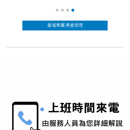
案場專屬 專責管理