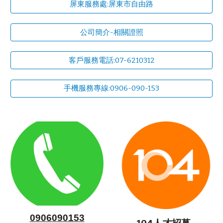
屏東服務處:屏東市自由路
公司簡介-相關證照
客戶服務電話:07-6210312
手機服務專線:0906-090-153
0906090153