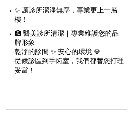
✨ 讓診所潔淨無塵，專業更上一層
樓！
🏥 醫美診所清潔｜專業維護您的品
牌形象
乾淨的診間 ✨ 安心的環境 💎
從候診區到手術室，我們都替您打理
妥當！