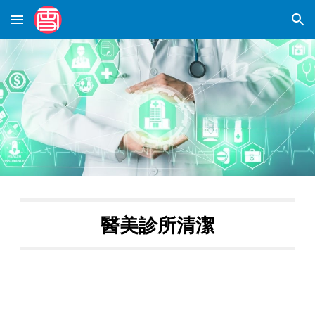
Skip to main content
Skip to navigation
醫美診所
清潔