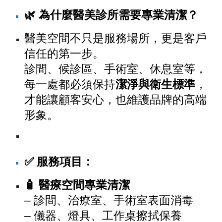
🌿 為什麼醫美診所需要專業清潔？
醫美空間不只是服務場所，更是客戶
信任的第一步。
診間、候診區、手術室、休息室等，
每一處都必須保持
潔淨與衛生標準
，
才能讓顧客安心，也維護品牌的高端
形象。
✅ 服務項目：
🧴 醫療空間專業清潔
– 診間、治療室、手術室表面消毒
– 儀器、燈具、工作桌擦拭保養