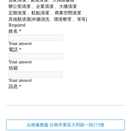
台南服務處:台南市東區大同路一段173號