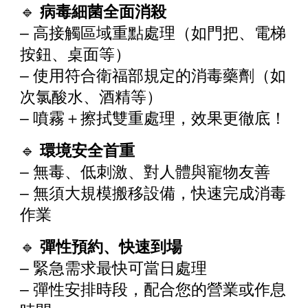
🔹
病毒細菌全面消殺
– 高接觸區域重點處理（如門把、電梯
按鈕、桌面等）
– 使用符合衛福部規定的消毒藥劑（如
次氯酸水、酒精等）
– 噴霧＋擦拭雙重處理，效果更徹底！
🔹
環境安全首重
– 無毒、低刺激、對人體與寵物友善
– 無須大規模搬移設備，快速完成消毒
作業
🔹
彈性預約、快速到場
– 緊急需求最快可當日處理
– 彈性安排時段，配合您的營業或作息