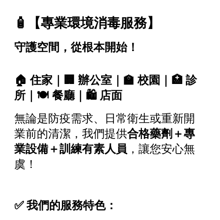
🧴【專業環境消毒服務】
守護空間，從根本開始！
🏠 住家｜🏢 辦公室｜🏫 校園｜🏥 診
所｜🍽 餐廳｜🛍 店面
無論是防疫需求、日常衛生或重新開
業前的清潔，我們提供
合格藥劑＋專
業設備＋訓練有素人員
，讓您安心無
虞！
✅ 我們的服務特色：