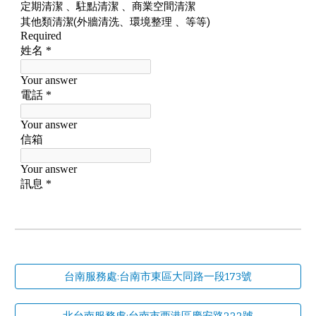
台南服務處:台南市東區大同路一段173號
北台南服務處:台南市西港區慶安路222號